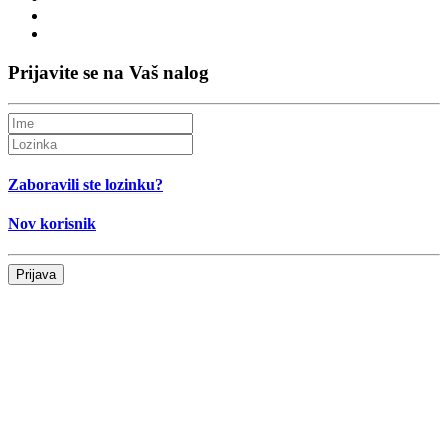
Prijavite se na Vaš nalog
Zaboravili ste lozinku?
Nov korisnik