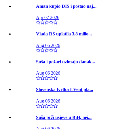
Aman kupio DIS i postao naj...
Apr 07 2026
Vlada RS uplatila 3,8 milio...
Aug 06 2026
Suša i požari uzimaju danak...
Aug 06 2026
Slovenska tvrtka I-Vent pla...
Aug 06 2026
Suša prži usjeve u BiH, nei...
Aug 06 2026