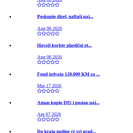
Poskupio dizel, naftaši naj...
Aug 06 2026
Havaji koriste plastični ot...
Aug 06 2026
Fond izdvaja 120.000 KM za ...
Mar 17 2026
Aman kupio DIS i postao naj...
Apr 07 2026
Do kraja godine će svi grad...