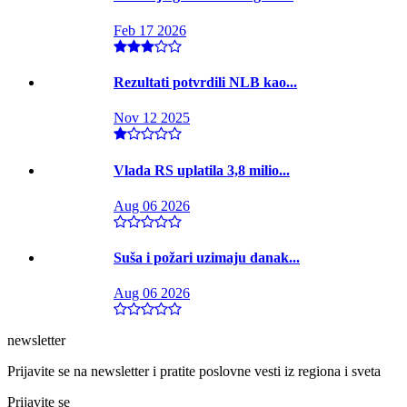
Feb 17 2026
Rezultati potvrdili NLB kao...
Nov 12 2025
Vlada RS uplatila 3,8 milio...
Aug 06 2026
Suša i požari uzimaju danak...
Aug 06 2026
newsletter
Prijavite se na newsletter i pratite poslovne vesti iz regiona i sveta
Prijavite se