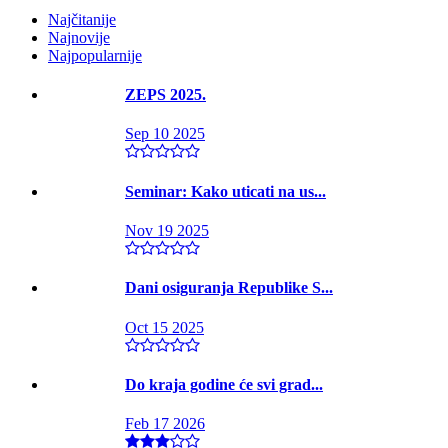
Najčitanije
Najnovije
Najpopularnije
ZEPS 2025.
Sep 10 2025
Seminar: Kako uticati na us...
Nov 19 2025
Dani osiguranja Republike S...
Oct 15 2025
Do kraja godine će svi grad...
Feb 17 2026