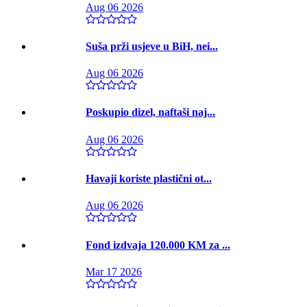
Aug 06 2026
Suša prži usjeve u BiH, nei...
Aug 06 2026
Poskupio dizel, naftaši naj...
Aug 06 2026
Havaji koriste plastični ot...
Aug 06 2026
Fond izdvaja 120.000 KM za ...
Mar 17 2026