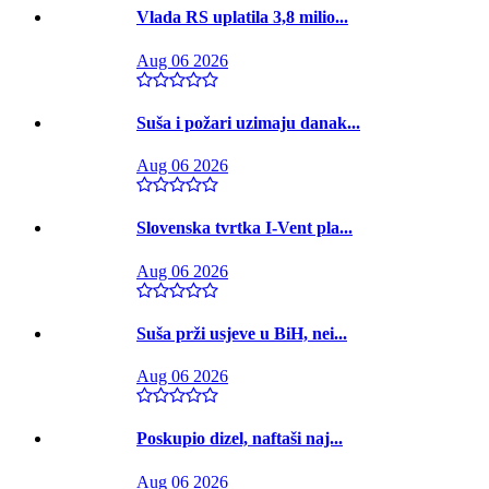
Vlada RS uplatila 3,8 milio...
Aug 06 2026
Suša i požari uzimaju danak...
Aug 06 2026
Slovenska tvrtka I-Vent pla...
Aug 06 2026
Suša prži usjeve u BiH, nei...
Aug 06 2026
Poskupio dizel, naftaši naj...
Aug 06 2026