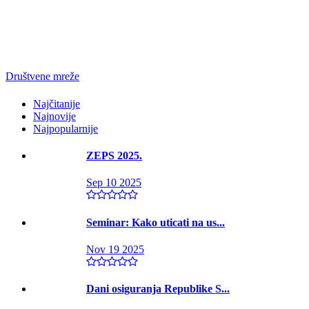
Društvene mreže
Najčitanije
Najnovije
Najpopularnije
ZEPS 2025.
Sep 10 2025
Seminar: Kako uticati na us...
Nov 19 2025
Dani osiguranja Republike S...