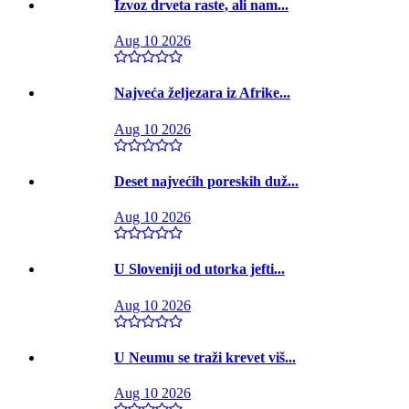
Izvoz drveta raste, ali nam...
Aug 10 2026
Najveća željezara iz Afrike...
Aug 10 2026
Deset najvećih poreskih duž...
Aug 10 2026
U Sloveniji od utorka jefti...
Aug 10 2026
U Neumu se traži krevet viš...
Aug 10 2026