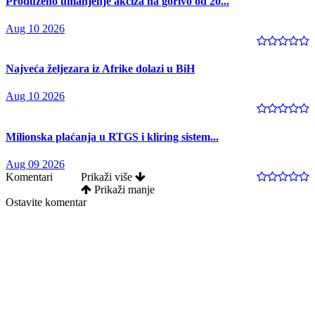
Produženo umanjenje akciza na gorivo od 20...
Aug 10 2026
Najveća željezara iz Afrike dolazi u BiH
Aug 10 2026
Milionska plaćanja u RTGS i kliring sistem...
Aug 09 2026
Komentari
Prikaži više
Prikaži manje
Ostavite komentar