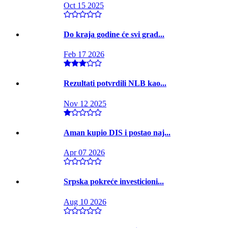
Oct 15 2025
Do kraja godine će svi grad...
Feb 17 2026
Rezultati potvrdili NLB kao...
Nov 12 2025
Aman kupio DIS i postao naj...
Apr 07 2026
Srpska pokreće investicioni...
Aug 10 2026