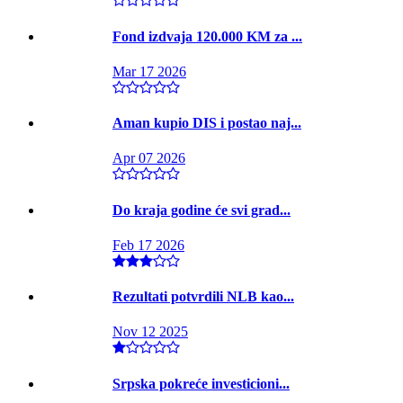
Fond izdvaja 120.000 KM za ...
Mar 17 2026
Aman kupio DIS i postao naj...
Apr 07 2026
Do kraja godine će svi grad...
Feb 17 2026
Rezultati potvrdili NLB kao...
Nov 12 2025
Srpska pokreće investicioni...