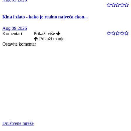
Kina i zlato - kako je realno najveća ekon...
Aug 09 2026
Komentari
Prikaži više
Prikaži manje
Ostavite komentar
Društvene mreže