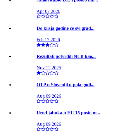
Apr 07 2026
Do kraja godine će svi grad...
Feb 17 2026
Rezultati potvrdili NLB kao...
Nov 12 2025
OTP u Sloveniji u pola godi...
Aug 09 2026
Urod jabuka u EU 15 posto m...
Aug 09 2026