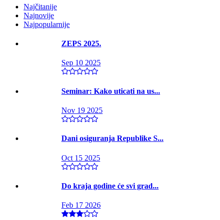
Najčitanije
Najnovije
Najpopularnije
ZEPS 2025.
Sep 10 2025
Seminar: Kako uticati na us...
Nov 19 2025
Dani osiguranja Republike S...
Oct 15 2025
Do kraja godine će svi grad...
Feb 17 2026