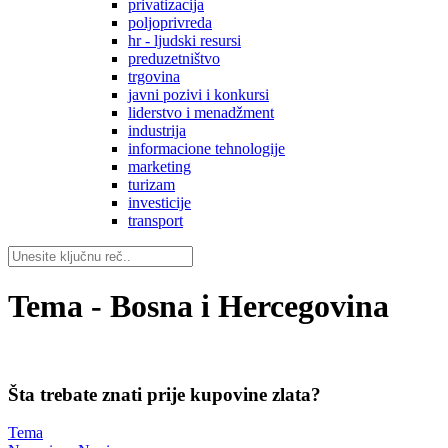
privatizacija
poljoprivreda
hr - ljudski resursi
preduzetništvo
trgovina
javni pozivi i konkursi
liderstvo i menadžment
industrija
informacione tehnologije
marketing
turizam
investicije
transport
Tema - Bosna i Hercegovina
Šta trebate znati prije kupovine zlata?
Tema