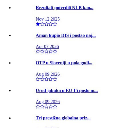
Rezultati potvrdili NLB kao...
Nov 12 2025
Aman kupio DIS i postao naj...
Apr 07 2026
OTP u Sloveniji u pola godi...
Aug 09 2026
Urod jabuka u EU 15 posto m...
Aug 09 2026
Tri prestižna globalna priz...