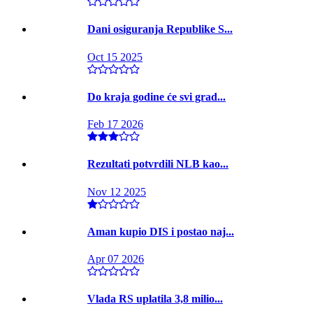
Dani osiguranja Republike S...
Oct 15 2025
Do kraja godine će svi grad...
Feb 17 2026
Rezultati potvrdili NLB kao...
Nov 12 2025
Aman kupio DIS i postao naj...
Apr 07 2026
Vlada RS uplatila 3,8 milio...