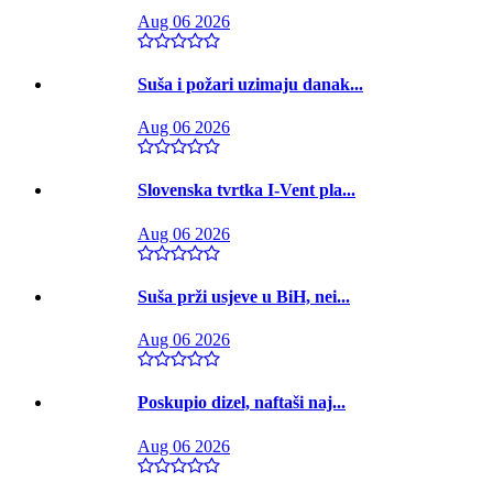
Aug 06 2026
Suša i požari uzimaju danak...
Aug 06 2026
Slovenska tvrtka I-Vent pla...
Aug 06 2026
Suša prži usjeve u BiH, nei...
Aug 06 2026
Poskupio dizel, naftaši naj...
Aug 06 2026