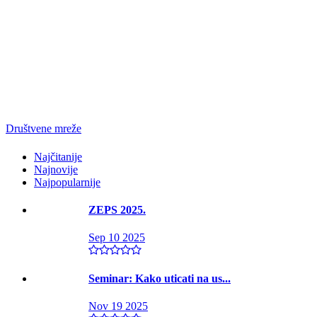
Društvene mreže
Najčitanije
Najnovije
Najpopularnije
ZEPS 2025.
Sep 10 2025
Seminar: Kako uticati na us...
Nov 19 2025