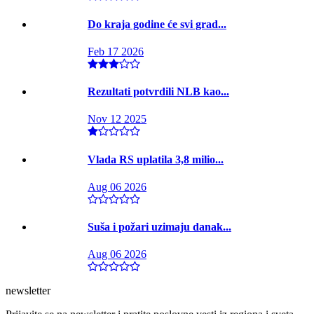
Do kraja godine će svi grad...
Feb 17 2026
Rezultati potvrdili NLB kao...
Nov 12 2025
Vlada RS uplatila 3,8 milio...
Aug 06 2026
Suša i požari uzimaju danak...
Aug 06 2026
newsletter