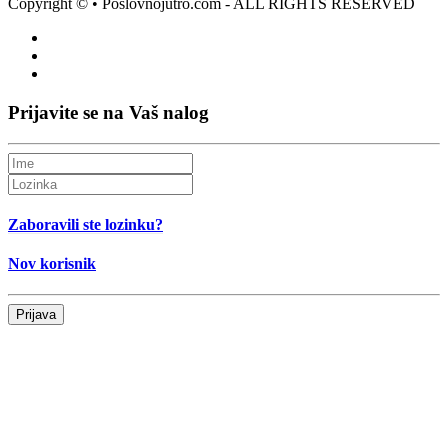
Copyright ©
• Poslovnojutro.com - ALL RIGHTS RESERVED
Prijavite se na Vaš nalog
Zaboravili ste lozinku?
Nov korisnik