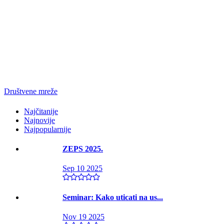
Društvene mreže
Najčitanije
Najnovije
Najpopularnije
ZEPS 2025.
Sep 10 2025
Seminar: Kako uticati na us...
Nov 19 2025