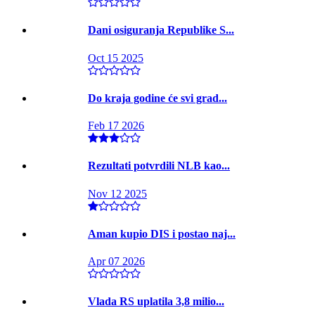
Dani osiguranja Republike S...
Oct 15 2025
Do kraja godine će svi grad...
Feb 17 2026
Rezultati potvrdili NLB kao...
Nov 12 2025
Aman kupio DIS i postao naj...
Apr 07 2026
Vlada RS uplatila 3,8 milio...