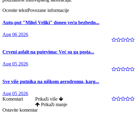
Ocenite tekst
Povezane informacije
Auto-put "Miloš Veliki" doneo veću bezbedn...
Aug 06 2026
Crveni asfalt na putevima: Već su ga posta...
Aug 05 2026
Sve više putnika na niškom aerodromu, karg...
Aug 05 2026
Komentari
Prikaži više
Prikaži manje
Ostavite komentar