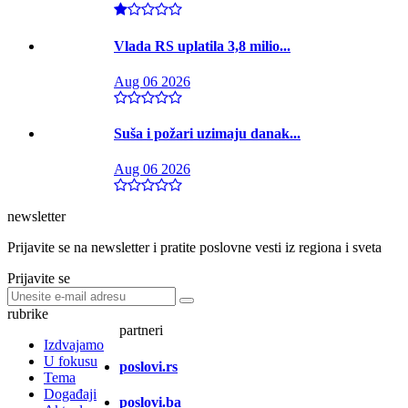
Vlada RS uplatila 3,8 milio...
Aug 06 2026
Suša i požari uzimaju danak...
Aug 06 2026
newsletter
Prijavite se na newsletter i pratite poslovne vesti iz regiona i sveta
Prijavite se
rubrike
partneri
Izdvajamo
U fokusu
poslovi.rs
Tema
Događaji
poslovi.ba