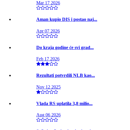
Mar 17 2026
Aman kupio DIS i postao naj...
Apr 07 2026
Do kraja godine će svi grad...
Feb 17 2026
Rezultati potvrdili NLB kao...
Nov 12 2025
Vlada RS uplatila 3,8 milio...
Aug 06 2026