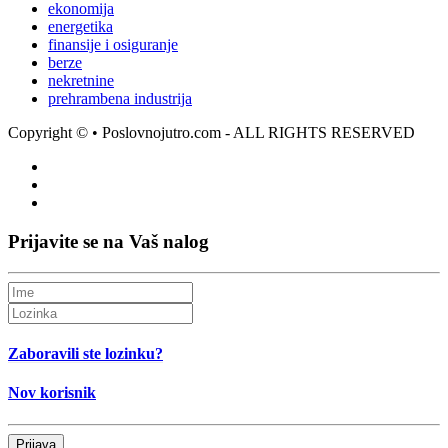
ekonomija
energetika
finansije i osiguranje
berze
nekretnine
prehrambena industrija
Copyright ©
• Poslovnojutro.com - ALL RIGHTS RESERVED
Prijavite se na Vaš nalog
Zaboravili ste lozinku?
Nov korisnik