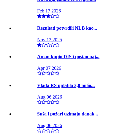
Feb 17 2026
Rezultati potvrdili NLB kao...
Nov 12 2025
Aman kupio DIS i postao naj...
Apr 07 2026
Vlada RS uplatila 3,8 milio...
Aug 06 2026
Suša i požari uzimaju danak...
Aug 06 2026