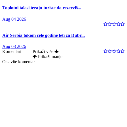
Toplotni talasi teraju turiste da rezerviš...
Aug 04 2026
Air Serbia tokom cele godine leti za Dubr...
Aug 03 2026
Komentari
Prikaži više
Prikaži manje
Ostavite komentar