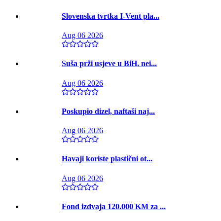
Slovenska tvrtka I-Vent pla...
Aug 06 2026
Suša prži usjeve u BiH, nei...
Aug 06 2026
Poskupio dizel, naftaši naj...
Aug 06 2026
Havaji koriste plastični ot...
Aug 06 2026
Fond izdvaja 120.000 KM za ...