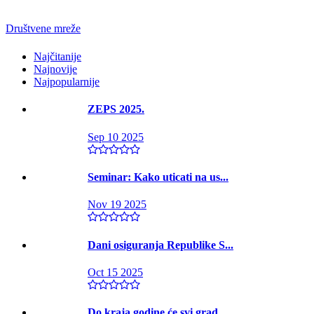
Društvene mreže
Najčitanije
Najnovije
Najpopularnije
ZEPS 2025.
Sep 10 2025
Seminar: Kako uticati na us...
Nov 19 2025
Dani osiguranja Republike S...
Oct 15 2025
Do kraja godine će svi grad...