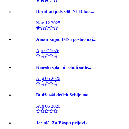
Rezultati potvrdili NLB kao...
Nov 12 2025
Aman kupio DIS i postao naj...
Apr 07 2026
Kineski solarni roboti sade...
Aug 05 2026
Budžetski deficit Srbije ma...
Aug 05 2026
Jerinić: Za Ekspo prijavlje...