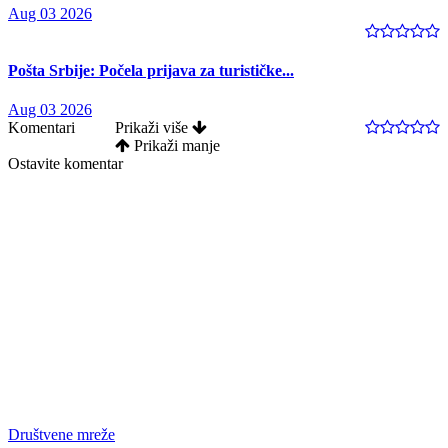
Aug 03 2026
Pošta Srbije: Počela prijava za turističke...
Aug 03 2026
Komentari
Prikaži više
Prikaži manje
Ostavite komentar
Društvene mreže