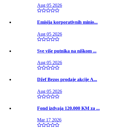
Aug 05 2026
Emisija korporativnih minio...
Aug 05 2026
Sve više putnika na niškom ...
Aug 05 2026
Džef Bezos prodaje akcije A...
Aug 05 2026
Fond izdvaja 120.000 KM za ...
Mar 17 2026