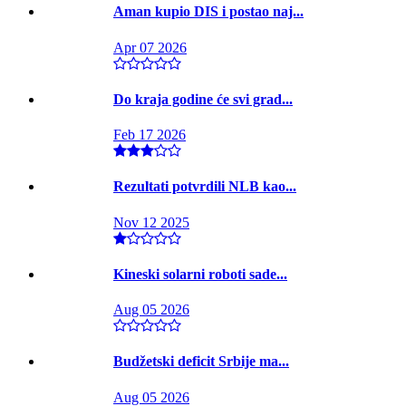
Aman kupio DIS i postao naj...
Apr 07 2026
Do kraja godine će svi grad...
Feb 17 2026
Rezultati potvrdili NLB kao...
Nov 12 2025
Kineski solarni roboti sade...
Aug 05 2026
Budžetski deficit Srbije ma...
Aug 05 2026