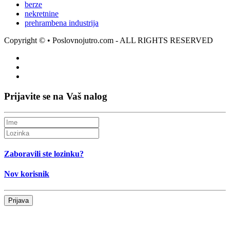
berze
nekretnine
prehrambena industrija
Copyright ©
• Poslovnojutro.com - ALL RIGHTS RESERVED
Prijavite se na Vaš nalog
Zaboravili ste lozinku?
Nov korisnik