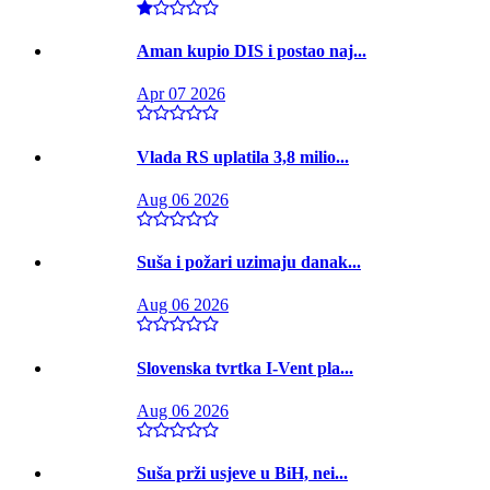
Aman kupio DIS i postao naj...
Apr 07 2026
Vlada RS uplatila 3,8 milio...
Aug 06 2026
Suša i požari uzimaju danak...
Aug 06 2026
Slovenska tvrtka I-Vent pla...
Aug 06 2026
Suša prži usjeve u BiH, nei...