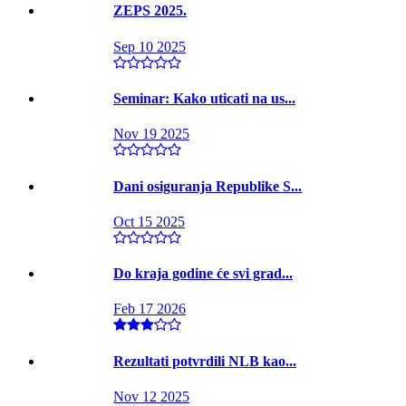
ZEPS 2025.
Sep 10 2025
Seminar: Kako uticati na us...
Nov 19 2025
Dani osiguranja Republike S...
Oct 15 2025
Do kraja godine će svi grad...
Feb 17 2026
Rezultati potvrdili NLB kao...
Nov 12 2025