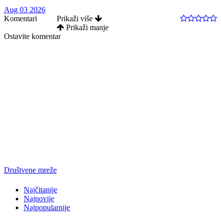
Aug 03 2026
Komentari
Prikaži više
Prikaži manje
Ostavite komentar
Društvene mreže
Najčitanije
Najnovije
Najpopularnije