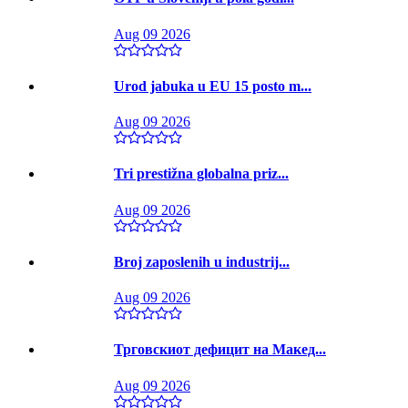
Aug 09 2026
Urod jabuka u EU 15 posto m...
Aug 09 2026
Tri prestižna globalna priz...
Aug 09 2026
Broj zaposlenih u industrij...
Aug 09 2026
Трговскиот дефицит на Макед...
Aug 09 2026