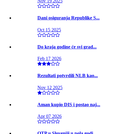
Nov 19 2025
Dani osiguranja Republike S...
Oct 15 2025
Do kraja godine će svi grad...
Feb 17 2026
Rezultati potvrdili NLB kao...
Nov 12 2025
Aman kupio DIS i postao naj...
Apr 07 2026
OTP u Sloveniji u pola godi...