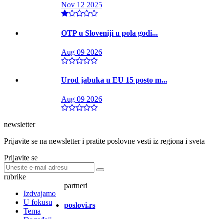
Nov 12 2025
OTP u Sloveniji u pola godi...
Aug 09 2026
Urod jabuka u EU 15 posto m...
Aug 09 2026
newsletter
Prijavite se na newsletter i pratite poslovne vesti iz regiona i sveta
Prijavite se
rubrike
partneri
Izdvajamo
U fokusu
poslovi.rs
Tema