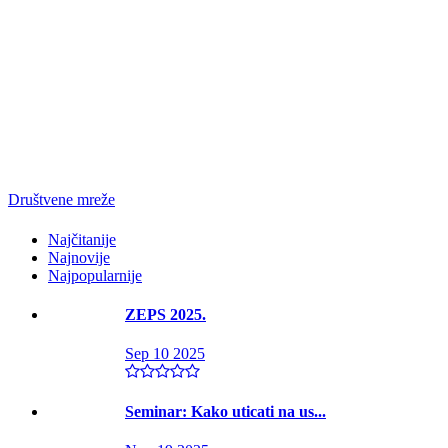
Društvene mreže
Najčitanije
Najnovije
Najpopularnije
ZEPS 2025.
Sep 10 2025
Seminar: Kako uticati na us...