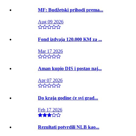
MF: Budžetski prihodi prema...
Aug 09 2026
Fond izdvaja 120.000 KM za ...
Mar 17 2026
Aman kupio DIS i postao naj...
Apr 07 2026
Do kraja godine će svi grad...
Feb 17 2026
Rezultati potvrdili NLB kao...