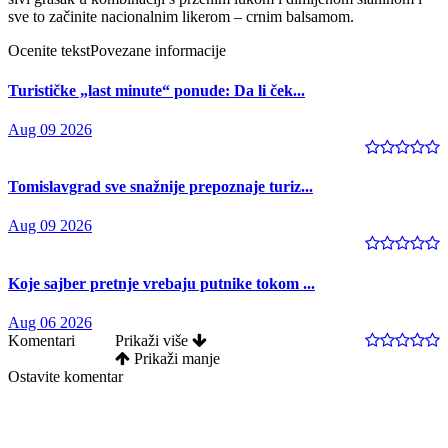
sve to začinite nacionalnim likerom – crnim balsamom.
Ocenite tekst
Povezane informacije
Turističke „last minute“ ponude: Da li ček...
Aug 09 2026
Tomislavgrad sve snažnije prepoznaje turiz...
Aug 09 2026
Koje sajber pretnje vrebaju putnike tokom ...
Aug 06 2026
Komentari
Prikaži više
Prikaži manje
Ostavite komentar