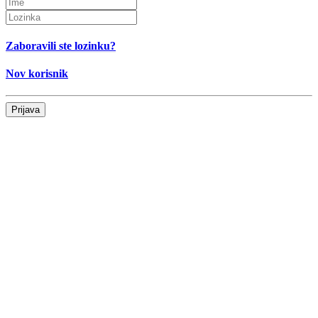
Zaboravili ste lozinku?
Nov korisnik