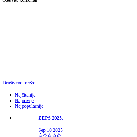
Društvene mreže
Najčitanije
Najnovije
Najpopularnije
ZEPS 2025.
Sep 10 2025