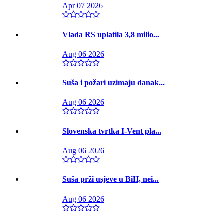
Apr 07 2026
Vlada RS uplatila 3,8 milio...
Aug 06 2026
Suša i požari uzimaju danak...
Aug 06 2026
Slovenska tvrtka I-Vent pla...
Aug 06 2026
Suša prži usjeve u BiH, nei...
Aug 06 2026