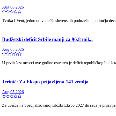
Aug 06 2026
Tvrtka I-Vent, jedno od vodećih slovenskih poduzeća u području decentr
Budžetski deficit Srbije manji za 96,8 mil...
Aug 05 2026
U prvih šest meseci ove godine ostvaren je deficit republičkog budžeta o
Jerinić: Za Ekspo prijavljena 141 zemlja
Aug 05 2026
Za učešće na Specijalizovanoj izložbi Ekspo 2027 do sada je prijavljena 