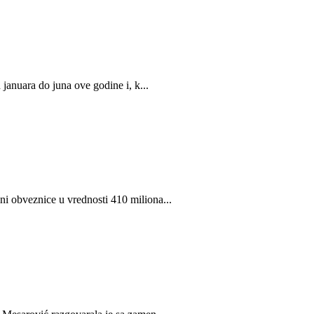
 januara do juna ove godine i, k...
i obveznice u vrednosti 410 miliona...