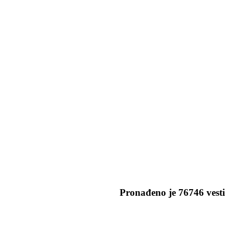
Pronađeno je
76746
vesti