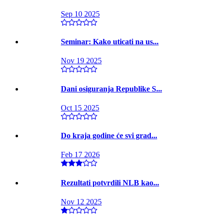
Sep 10 2025
Seminar: Kako uticati na us...
Nov 19 2025
Dani osiguranja Republike S...
Oct 15 2025
Do kraja godine će svi grad...
Feb 17 2026
Rezultati potvrdili NLB kao...
Nov 12 2025