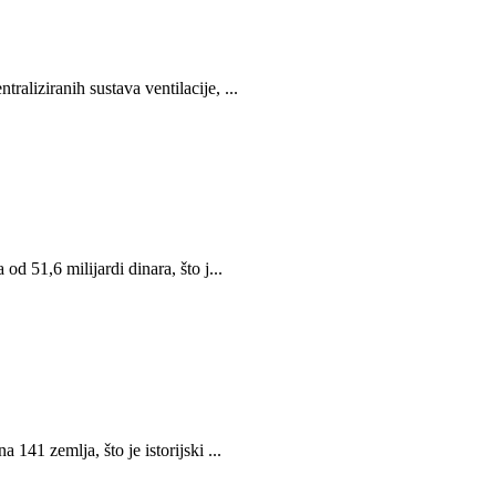
aliziranih sustava ventilacije, ...
d 51,6 milijardi dinara, što j...
141 zemlja, što je istorijski ...