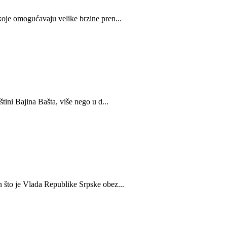
koje omogućavaju velike brzine pren...
tini Bajina Bašta, više nego u d...
 što je Vlada Republike Srpske obez...