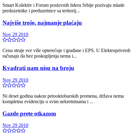
Smart Kolektiv i Forum poslovnih lidera Srbije pozivaju mlade
preduzetnike i preduzetnice sa teritorij...
Najviše troše, najmanje plaćaju
Nov 29 2010
Cena struje sve više opterećuje i građane i EPS. U Elektroprivredi
računaju da bez poskupljenja nema i...
Kvadrati nam nisu na broju
Nov 29 2010
Ni deset godina nakon petooktobarskih promena, država nema
kompletnu evidenciju o svim nekretninama i ...
Gazde prete otkazom
Nov 29 2010