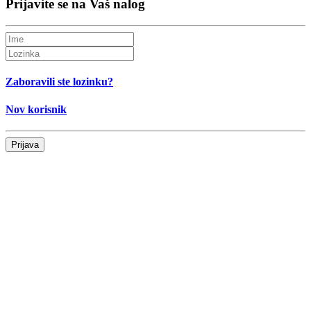
Prijavite se na Vaš nalog
Zaboravili ste lozinku?
Nov korisnik