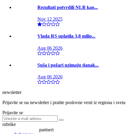
Rezultati potvrdili NLB kao...
Nov 12 2025
Vlada RS uplatila 3,8 milio...
Aug 06 2026
Suša i požari uzimaju danak...
Aug 06 2026
newsletter
Prijavite se na newsletter i pratite poslovne vesti iz regiona i sveta
Prijavite se
rubrike
partneri