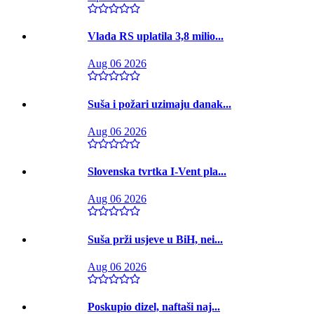
Vlada RS uplatila 3,8 milio...
Aug 06 2026
Suša i požari uzimaju danak...
Aug 06 2026
Slovenska tvrtka I-Vent pla...
Aug 06 2026
Suša prži usjeve u BiH, nei...
Aug 06 2026
Poskupio dizel, naftaši naj...