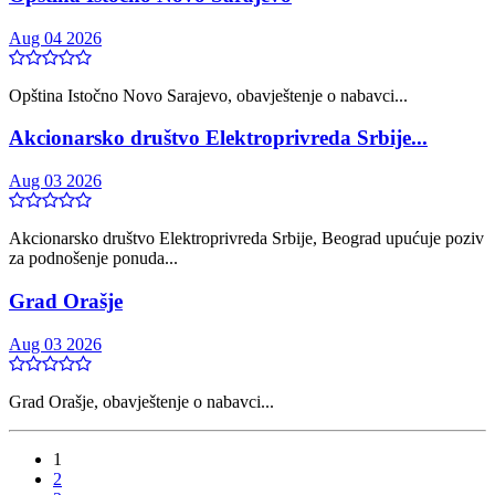
Aug 04 2026
Opština Istočno Novo Sarajevo, obavještenje o nabavci...
Akcionarsko društvo Elektroprivreda Srbije...
Aug 03 2026
Akcionarsko društvo Elektroprivreda Srbije, Beograd upućuje poziv
za podnošenje ponuda...
Grad Orašje
Aug 03 2026
Grad Orašje, obavještenje o nabavci...
1
2