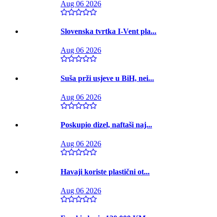
Aug 06 2026
Slovenska tvrtka I-Vent pla...
Aug 06 2026
Suša prži usjeve u BiH, nei...
Aug 06 2026
Poskupio dizel, naftaši naj...
Aug 06 2026
Havaji koriste plastični ot...
Aug 06 2026