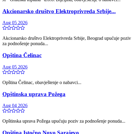
Akcionarsko društvo Elektroprivreda Srbije...
Aug 05 2026
Akcionarsko društvo Elektroprivreda Srbije, Beograd upućuje poziv
za podnošenje ponuda...
Opština Čelinac
Aug 05 2026
Opština Čelinac, obavještenje o nabavci...
Opštinska uprava Požega
Aug 04 2026
Opštinska uprava Požega upućuju poziv za podnošenje ponuda...
Opština Istočno Novo Sarajevo