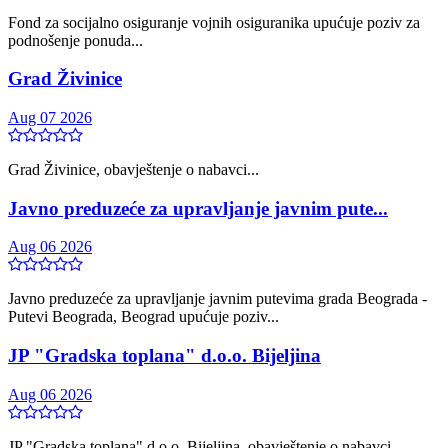
Fond za socijalno osiguranje vojnih osiguranika upućuje poziv za
podnošenje ponuda...
Grad Živinice
Aug 07 2026
Grad Živinice, obavještenje o nabavci...
Javno preduzeće za upravljanje javnim pute...
Aug 06 2026
Javno preduzeće za upravljanje javnim putevima grada Beograda -
Putevi Beograda, Beograd upućuje poziv...
JP "Gradska toplana" d.o.o. Bijeljina
Aug 06 2026
JP "Gradska toplana" d.o.o. Bijeljina, obavještenje o nabavci...