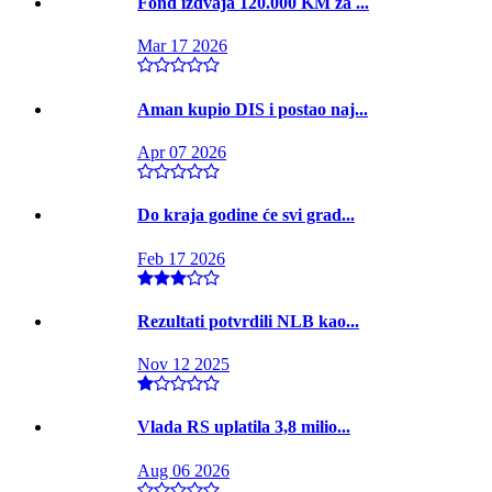
Fond izdvaja 120.000 KM za ...
Mar 17 2026
Aman kupio DIS i postao naj...
Apr 07 2026
Do kraja godine će svi grad...
Feb 17 2026
Rezultati potvrdili NLB kao...
Nov 12 2025
Vlada RS uplatila 3,8 milio...
Aug 06 2026