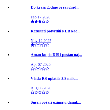
Do kraja godine će svi grad...
Feb 17 2026
Rezultati potvrdili NLB kao...
Nov 12 2025
Aman kupio DIS i postao naj...
Apr 07 2026
Vlada RS uplatila 3,8 milio...
Aug 06 2026
Suša i požari uzimaju danak...