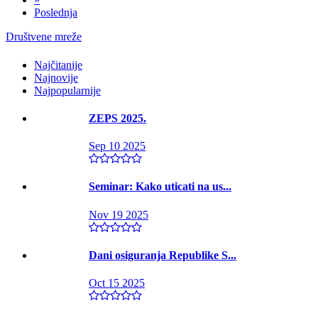
Poslednja
Društvene mreže
Najčitanije
Najnovije
Najpopularnije
ZEPS 2025.
Sep 10 2025
Seminar: Kako uticati na us...
Nov 19 2025
Dani osiguranja Republike S...
Oct 15 2025