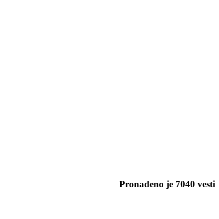
Pronađeno je
7040
vesti