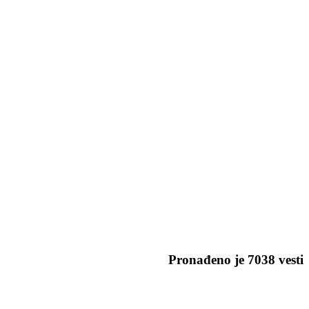
Pronađeno je
7038
vesti