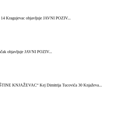
agujevac objavljuje JAVNI POZIV...
 objavljuje JAVNI POZIV...
 KNJAŽEVAC“ Kej Dimitrija Tucovića 30 Knjaževa...