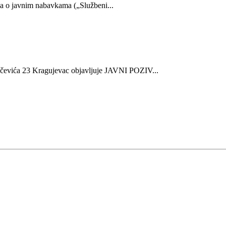
ona o javnim nabavkama („Službeni...
23 Kragujevac objavljuje JAVNI POZIV...