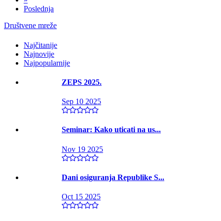
Poslednja
Društvene mreže
Najčitanije
Najnovije
Najpopularnije
ZEPS 2025.
Sep 10 2025
Seminar: Kako uticati na us...
Nov 19 2025
Dani osiguranja Republike S...
Oct 15 2025