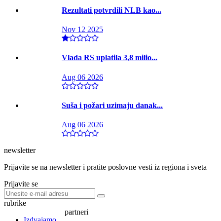
Rezultati potvrdili NLB kao...
Nov 12 2025
Vlada RS uplatila 3,8 milio...
Aug 06 2026
Suša i požari uzimaju danak...
Aug 06 2026
newsletter
Prijavite se na newsletter i pratite poslovne vesti iz regiona i sveta
Prijavite se
rubrike
partneri
Izdvajamo