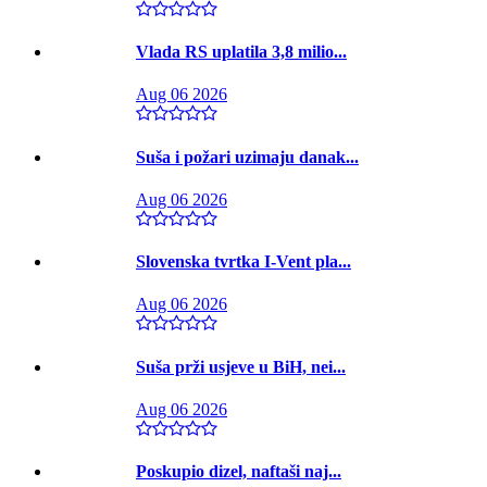
Vlada RS uplatila 3,8 milio...
Aug 06 2026
Suša i požari uzimaju danak...
Aug 06 2026
Slovenska tvrtka I-Vent pla...
Aug 06 2026
Suša prži usjeve u BiH, nei...
Aug 06 2026
Poskupio dizel, naftaši naj...