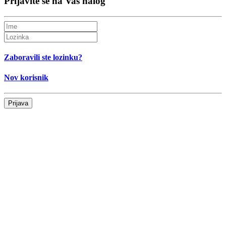
Prijavite se na Vaš nalog
Zaboravili ste lozinku?
Nov korisnik