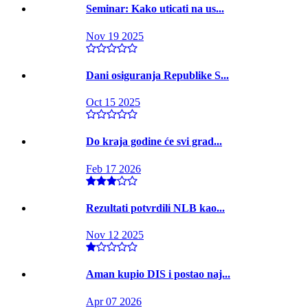
Seminar: Kako uticati na us...
Nov 19 2025
Dani osiguranja Republike S...
Oct 15 2025
Do kraja godine će svi grad...
Feb 17 2026
Rezultati potvrdili NLB kao...
Nov 12 2025
Aman kupio DIS i postao naj...
Apr 07 2026