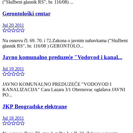
("Službeni glasnik RS", br. 116/08) ...
Gerontološki centar
Jul 20 2011
Na osnovu čl. 69. 70. i 72.Zakona o javnim nabavkama ("Službeni
glasnik RS", br. 116/08 ) GERONTOLO...
Javno komunalno preduzeće "Vodovod i kanal...
Jul 19 2011
JAVNO KOMUNALNO PREDUZEĆE "VODOVOD I
KANALIZACIJA" Cara Lazara 3/1 Obrenovac oglašava JAVNI
PO...
JKP Beogradske elektrane
Jul 18 2011