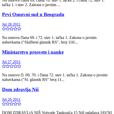
Na osnovu člana 69, člana 70. stav 1. tačka 2. i člana 72. stav 1.
tačka 1. i stav 2. Zakona o javnim ...
Prvi Osnovni sud u Beogradu
Jul 28 2011
Na osnovu člana 69. i 72. stav 1. tačka 1. Zakona o javnim
nabavkama ("Službeni glasnik RS", broj 116/...
Ministarstvo prosvete i nauke
Jul 27 2011
Na osnovu čl. 69, 70. i člana 72. stav 1. tačka 1. Zakona o javnim
nabavkama ("Sl. glasnik RS" broj 11...
Dom zdravlja Niš
Jul 26 2011
DOM ZDRAVLjA NIŠ Vojvode Tankosića 15 Niš oglašava JAVNI