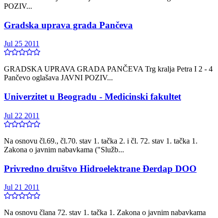
POZIV...
Gradska uprava grada Pančeva
Jul 25 2011
GRADSKA UPRAVA GRADA PANČEVA Trg kralja Petra I 2 - 4
Pančevo oglašava JAVNI POZIV...
Univerzitet u Beogradu - Medicinski fakultet
Jul 22 2011
Na osnovu čl.69., čl.70. stav 1. tačka 2. i čl. 72. stav 1. tačka 1.
Zakona o javnim nabavkama ("Služb...
Privredno društvo Hidroelektrane Đerdap DOO
Jul 21 2011
Na osnovu člana 72. stav 1. tačka 1. Zakona o javnim nabavkama