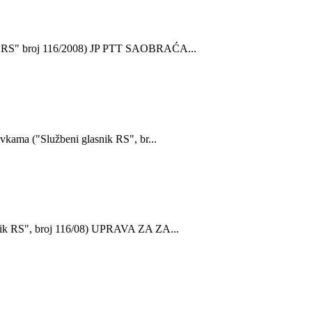
ik RS" broj 116/2008) JP PTT SAOBRAĆA...
avkama ("Službeni glasnik RS", br...
snik RS", broj 116/08) UPRAVA ZA ZA...