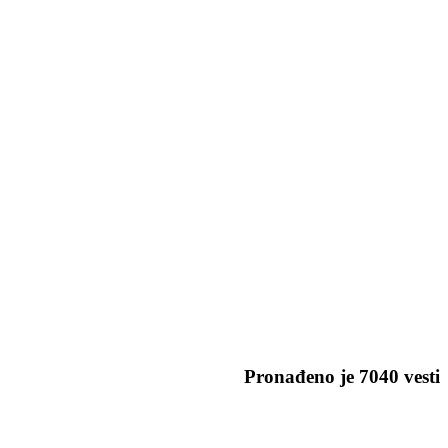
Pronađeno je
7040
vesti