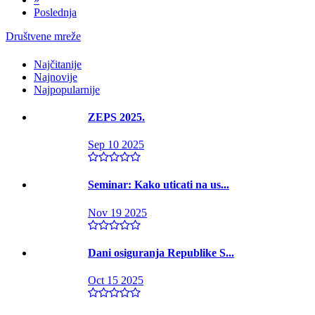
Poslednja
Društvene mreže
Najčitanije
Najnovije
Najpopularnije
ZEPS 2025.
Sep 10 2025
Seminar: Kako uticati na us...
Nov 19 2025
Dani osiguranja Republike S...
Oct 15 2025