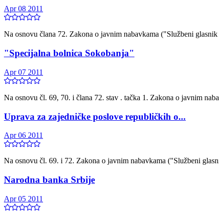
Apr 08 2011
Na osnovu člana 72. Zakona o javnim nabavkama ("Službeni glasn
"Specijalna bolnica Sokobanja"
Apr 07 2011
Na osnovu čl. 69, 70. i člana 72. stav . tačka 1. Zakona o javnim nab
Uprava za zajedničke poslove republičkih o...
Apr 06 2011
Na osnovu čl. 69. i 72. Zakona o javnim nabavkama ("Službeni gla
Narodna banka Srbije
Apr 05 2011