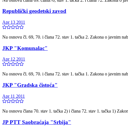
Na osnovu člana 69. člana70, stav 1. tačka 2. i člana 72. Zakona o j
Republički geodetski zavod
Apr 13 2011
Na osnovu čl. 69, 70. i člana 72. stav 1. tačka 2. Zakona o javnim na
JKP "Komunalac"
Apr 12 2011
Na osnovu čl. 69, 70. i člana 72. stav 1. tačka 1. Zakona o javnim na
JKP "Gradska čistoća"
Apr 11 2011
Na osnovu člana 70. stav 1. tačka 2) i člana 72. stav 1. tačka 1) Zak
JP PTT Saobraćaja "Srbija"