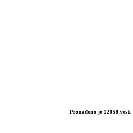
Pronađeno je
12058
vesti