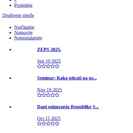
Poslednja
Društvene mreže
Najčitanije
Najnovije
Najpopularnije
ZEPS 2025.
Sep 10 2025
Seminar: Kako uticati na us...
Nov 19 2025
Dani osiguranja Republike S...
Oct 15 2025