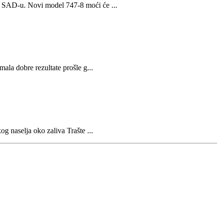
 u SAD-u. Novi model 747-8 moći će ...
mala dobre rezultate prošle g...
og naselja oko zaliva Trašte ...