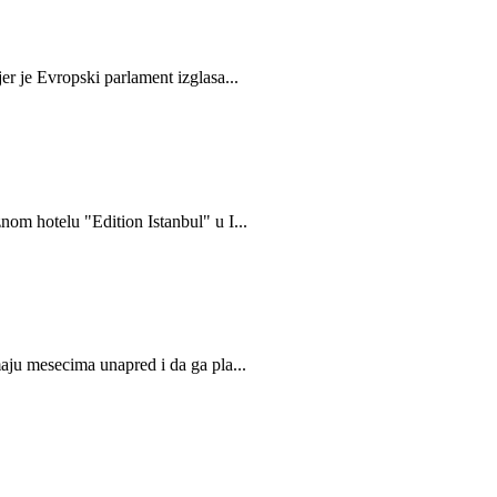
er je Evropski parlament izglasa...
nom hotelu "Edition Istanbul" u I...
maju mesecima unapred i da ga pla...