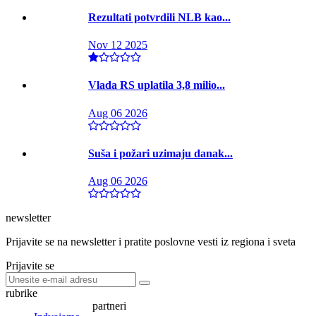
Rezultati potvrdili NLB kao...
Nov 12 2025
Vlada RS uplatila 3,8 milio...
Aug 06 2026
Suša i požari uzimaju danak...
Aug 06 2026
newsletter
Prijavite se na newsletter i pratite poslovne vesti iz regiona i sveta
Prijavite se
rubrike
partneri