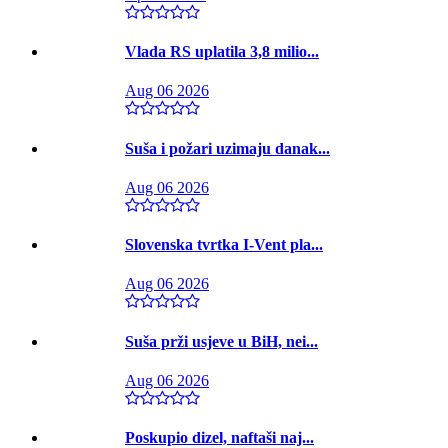
Vlada RS uplatila 3,8 milio...
Aug 06 2026
Suša i požari uzimaju danak...
Aug 06 2026
Slovenska tvrtka I-Vent pla...
Aug 06 2026
Suša prži usjeve u BiH, nei...
Aug 06 2026
Poskupio dizel, naftaši naj...