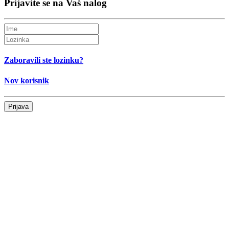
Prijavite se na Vaš nalog
Zaboravili ste lozinku?
Nov korisnik