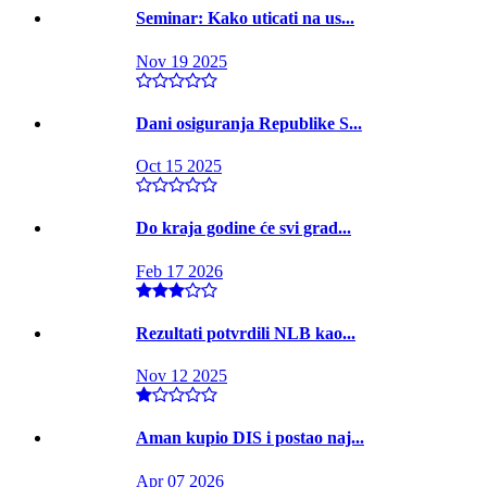
Seminar: Kako uticati na us...
Nov 19 2025
Dani osiguranja Republike S...
Oct 15 2025
Do kraja godine će svi grad...
Feb 17 2026
Rezultati potvrdili NLB kao...
Nov 12 2025
Aman kupio DIS i postao naj...
Apr 07 2026